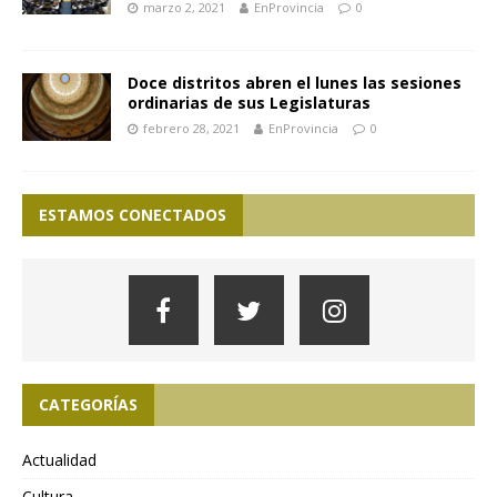
marzo 2, 2021
EnProvincia
0
Doce distritos abren el lunes las sesiones
ordinarias de sus Legislaturas
febrero 28, 2021
EnProvincia
0
ESTAMOS CONECTADOS
CATEGORÍAS
Actualidad
Cultura