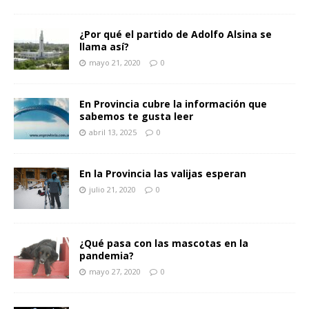
¿Por qué el partido de Adolfo Alsina se
llama así?
mayo 21, 2020
0
En Provincia cubre la información que
sabemos te gusta leer
abril 13, 2025
0
En la Provincia las valijas esperan
julio 21, 2020
0
¿Qué pasa con las mascotas en la
pandemia?
mayo 27, 2020
0