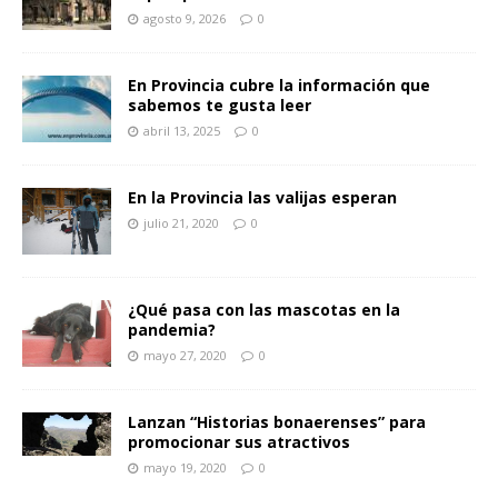
agosto 9, 2026
0
En Provincia cubre la información que
sabemos te gusta leer
abril 13, 2025
0
En la Provincia las valijas esperan
julio 21, 2020
0
¿Qué pasa con las mascotas en la
pandemia?
mayo 27, 2020
0
Lanzan “Historias bonaerenses” para
promocionar sus atractivos
mayo 19, 2020
0