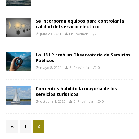
Se incorporan equipos para controlar la
calidad del servicio eléctrico
julio 23, 2021
EnProvincia
0
La UNLP creó un Observatorio de Servicios
Públicos
mayo 8, 2021
EnProvincia
0
Corrientes habilitó la mayoría de los
servicios turísticos
octubre 1, 2020
EnProvincia
0
«
1
2