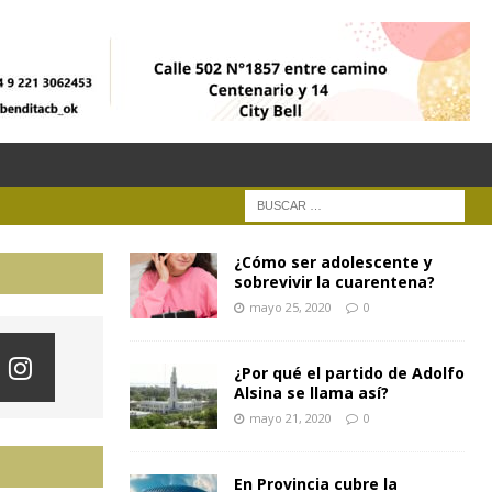
¿Cómo ser adolescente y
sobrevivir la cuarentena?
mayo 25, 2020
0
¿Por qué el partido de Adolfo
Alsina se llama así?
mayo 21, 2020
0
En Provincia cubre la