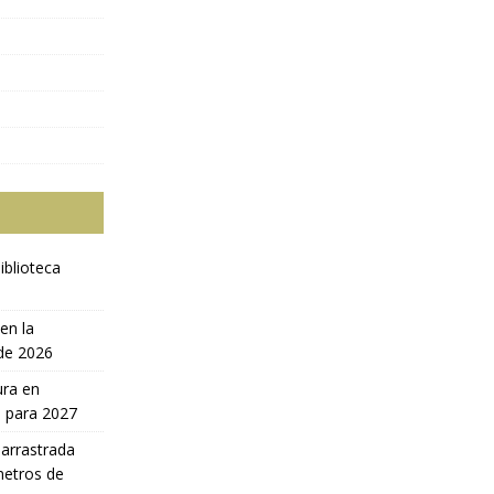
iblioteca
en la
 de 2026
ura en
a para 2027
 arrastrada
metros de