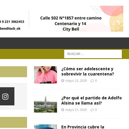
¿Cómo ser adolescente y
sobrevivir la cuarentena?
mayo 25, 2020
0
¿Por qué el partido de Adolfo
Alsina se llama así?
mayo 21, 2020
0
En Provincia cubre la