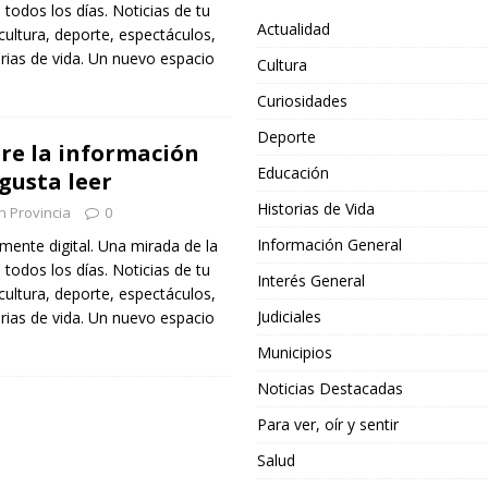
todos los días. Noticias de tu
Actualidad
cultura, deporte, espectáculos,
orias de vida. Un nuevo espacio
Cultura
Curiosidades
Deporte
bre la información
Educación
gusta leer
Historias de Vida
En Provincia
0
Información General
mente digital. Una mirada de la
todos los días. Noticias de tu
Interés General
cultura, deporte, espectáculos,
Judiciales
orias de vida. Un nuevo espacio
Municipios
Noticias Destacadas
Para ver, oír y sentir
Salud