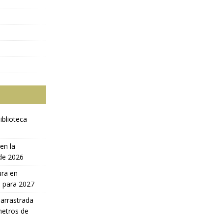
iblioteca
en la
 de 2026
ura en
a para 2027
 arrastrada
metros de