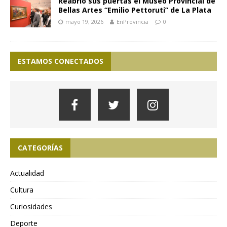
Reabrió sus puertas el Museo Provincial de
Bellas Artes “Emilio Pettoruti” de La Plata
mayo 19, 2026
EnProvincia
0
ESTAMOS CONECTADOS
CATEGORÍAS
Actualidad
Cultura
Curiosidades
Deporte