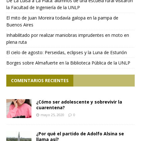
De La Luisa a La Plata: alumnos de una escuela rural visitaron
la Facultad de Ingeniería de la UNLP
El mito de Juan Moreira todavía galopa en la pampa de
Buenos Aires
Inhabilitado por realizar maniobras imprudentes en moto en
plena ruta
El cielo de agosto: Perseidas, eclipses y la Luna de Esturión
Borges sobre Almafuerte en la Biblioteca Pública de la UNLP
COMENTARIOS RECIENTES
¿Cómo ser adolescente y sobrevivir la
cuarentena?
mayo 25, 2020
0
¿Por qué el partido de Adolfo Alsina se
llama así?