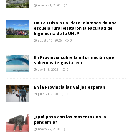
mayo 21, 2020
0
De La Luisa a La Plata: alumnos de una
escuela rural visitaron la Facultad de
Ingeniería de la UNLP
agosto 10, 2026
0
En Provincia cubre la información que
sabemos te gusta leer
abril 13, 2025
0
En la Provincia las valijas esperan
julio 21, 2020
0
¿Qué pasa con las mascotas en la
pandemia?
mayo 27, 2020
0