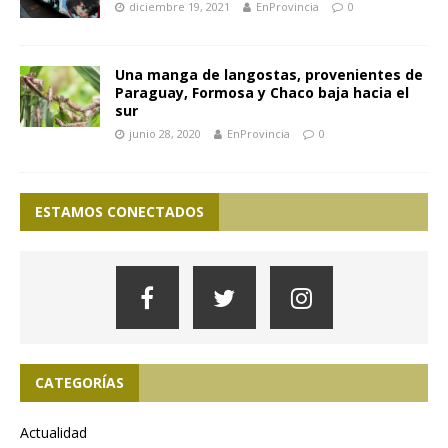
diciembre 19, 2021
EnProvincia
0
Una manga de langostas, provenientes de
Paraguay, Formosa y Chaco baja hacia el
sur
junio 28, 2020
EnProvincia
0
ESTAMOS CONECTADOS
CATEGORÍAS
Actualidad