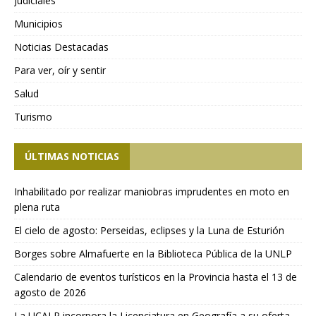
Judiciales
Municipios
Noticias Destacadas
Para ver, oír y sentir
Salud
Turismo
ÚLTIMAS NOTICIAS
Inhabilitado por realizar maniobras imprudentes en moto en
plena ruta
El cielo de agosto: Perseidas, eclipses y la Luna de Esturión
Borges sobre Almafuerte en la Biblioteca Pública de la UNLP
Calendario de eventos turísticos en la Provincia hasta el 13 de
agosto de 2026
La UCALP incorpora la Licenciatura en Geografía a su oferta