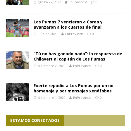
agosto 27, 2022
EnProvincia
0
Los Pumas 7 vencieron a Corea y
avanzaron a los cuartos de final
julio 27, 2021
EnProvincia
0
“Tú no has ganado nada”: la respuesta de
Chilavert al capitán de Los Pumas
diciembre 2, 2020
EnProvincia
0
Fuerte repudio a Los Pumas por un no
homenaje y por mensajes xenófobos
diciembre 1, 2020
EnProvincia
0
ESTAMOS CONECTADOS