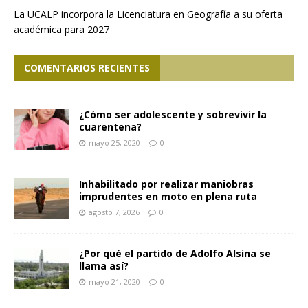
La UCALP incorpora la Licenciatura en Geografía a su oferta
académica para 2027
COMENTARIOS RECIENTES
¿Cómo ser adolescente y sobrevivir la
cuarentena?
mayo 25, 2020
0
Inhabilitado por realizar maniobras
imprudentes en moto en plena ruta
agosto 7, 2026
0
¿Por qué el partido de Adolfo Alsina se
llama así?
mayo 21, 2020
0