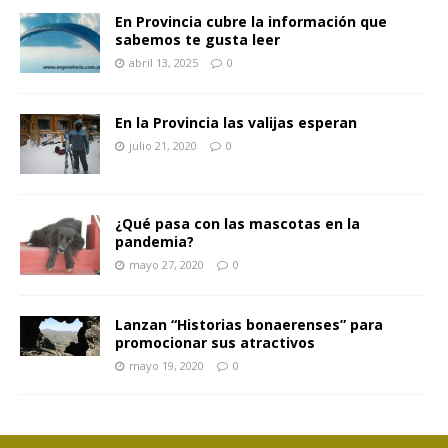
En Provincia cubre la información que
sabemos te gusta leer
abril 13, 2025
0
En la Provincia las valijas esperan
julio 21, 2020
0
¿Qué pasa con las mascotas en la
pandemia?
mayo 27, 2020
0
Lanzan “Historias bonaerenses” para
promocionar sus atractivos
mayo 19, 2020
0