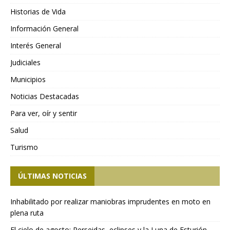
Historias de Vida
Información General
Interés General
Judiciales
Municipios
Noticias Destacadas
Para ver, oír y sentir
Salud
Turismo
ÚLTIMAS NOTICIAS
Inhabilitado por realizar maniobras imprudentes en moto en
plena ruta
El cielo de agosto: Perseidas, eclipses y la Luna de Esturión