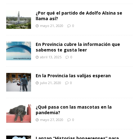
¿Por qué el partido de Adolfo Alsina se
llama así?
mayo 21, 2020
0
En Provincia cubre la información que
sabemos te gusta leer
abril 13, 2025
0
En la Provincia las valijas esperan
julio 21, 2020
0
¿Qué pasa con las mascotas en la
pandemia?
mayo 27, 2020
0
Lanzan “Historias bonaerenses” para