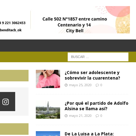
¿Cómo ser adolescente y
sobrevivir la cuarentena?
mayo 25, 2020
0
¿Por qué el partido de Adolfo
Alsina se llama así?
mayo 21, 2020
0
De La Luisa a La Plata: