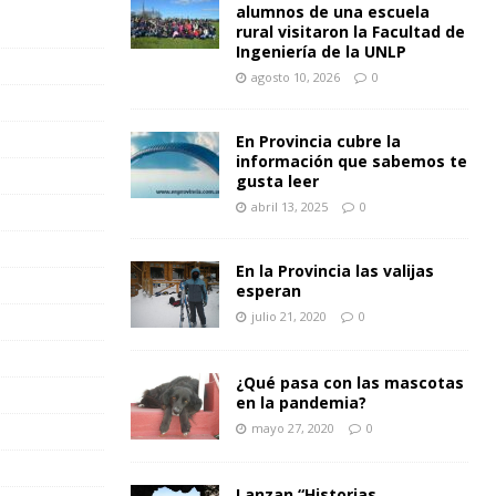
alumnos de una escuela
rural visitaron la Facultad de
Ingeniería de la UNLP
agosto 10, 2026
0
En Provincia cubre la
información que sabemos te
gusta leer
abril 13, 2025
0
En la Provincia las valijas
esperan
julio 21, 2020
0
¿Qué pasa con las mascotas
en la pandemia?
mayo 27, 2020
0
Lanzan “Historias