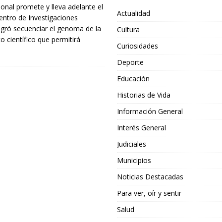
onal promete y lleva adelante el
Actualidad
entro de Investigaciones
ogró secuenciar el genoma de la
Cultura
to científico que permitirá
Curiosidades
Deporte
Educación
Historias de Vida
Información General
Interés General
Judiciales
Municipios
Noticias Destacadas
Para ver, oír y sentir
Salud