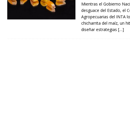
Mientras el Gobierno Naci
desguace del Estado, el C
Agropecuarias del INTA l
chicharrita del maíz, un hi
diseñar estrategias
[…]