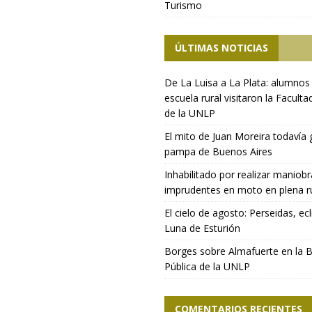
Turismo
ÚLTIMAS NOTICIAS
De La Luisa a La Plata: alumnos
escuela rural visitaron la Faculta
de la UNLP
El mito de Juan Moreira todavía 
pampa de Buenos Aires
Inhabilitado por realizar maniob
imprudentes en moto en plena r
El cielo de agosto: Perseidas, ecl
Luna de Esturión
Borges sobre Almafuerte en la B
Pública de la UNLP
COMENTARIOS RECIENTES