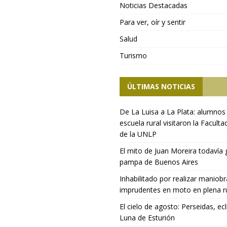
Noticias Destacadas
Para ver, oír y sentir
Salud
Turismo
ÚLTIMAS NOTICIAS
De La Luisa a La Plata: alumnos
escuela rural visitaron la Faculta
de la UNLP
El mito de Juan Moreira todavía 
pampa de Buenos Aires
Inhabilitado por realizar maniob
imprudentes en moto en plena r
El cielo de agosto: Perseidas, ecl
Luna de Esturión