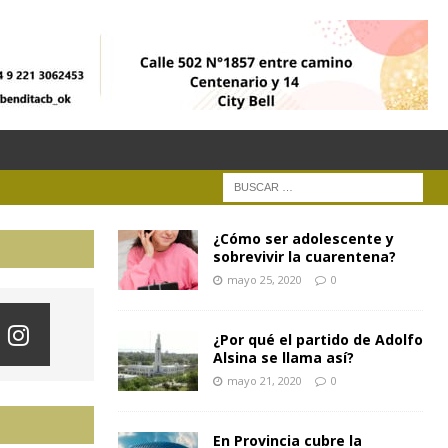
¿Cómo ser adolescente y
sobrevivir la cuarentena?
mayo 25, 2020
0
¿Por qué el partido de Adolfo
Alsina se llama así?
mayo 21, 2020
0
En Provincia cubre la