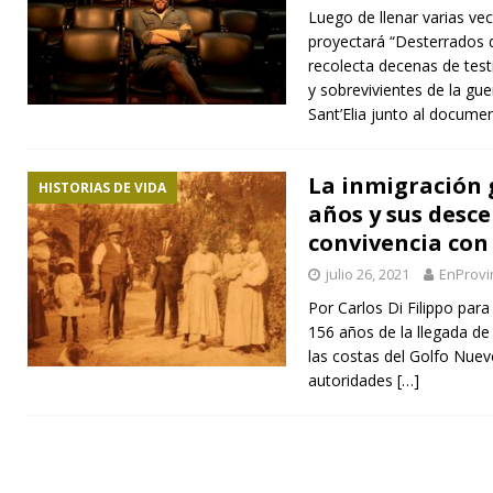
Luego de llenar varias vec
proyectará “Desterrados d
recolecta decenas de test
y sobrevivientes de la gu
Sant’Elia junto al documen
La inmigración 
HISTORIAS DE VIDA
años y sus desce
convivencia con
julio 26, 2021
EnProvi
Por Carlos Di Filippo para
156 años de la llegada de
las costas del Golfo Nuevo
autoridades
[…]