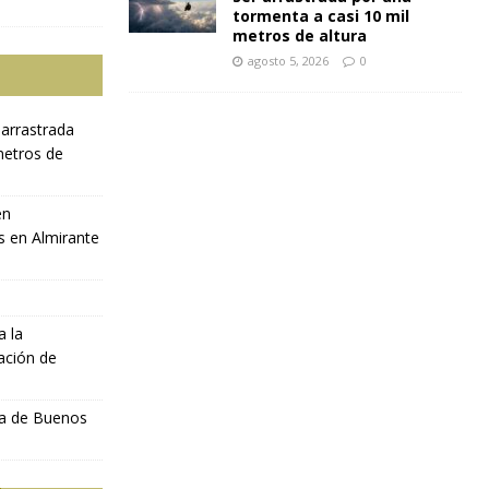
tormenta a casi 10 mil
metros de altura
agosto 5, 2026
0
 arrastrada
metros de
en
s en Almirante
a la
ación de
ia de Buenos