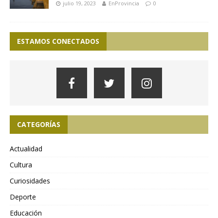
julio 19, 2023
EnProvincia
0
ESTAMOS CONECTADOS
CATEGORÍAS
Actualidad
Cultura
Curiosidades
Deporte
Educación