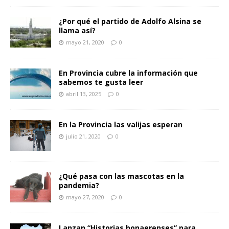
¿Por qué el partido de Adolfo Alsina se
llama así?
mayo 21, 2020
0
En Provincia cubre la información que
sabemos te gusta leer
abril 13, 2025
0
En la Provincia las valijas esperan
julio 21, 2020
0
¿Qué pasa con las mascotas en la
pandemia?
mayo 27, 2020
0
Lanzan “Historias bonaerenses” para