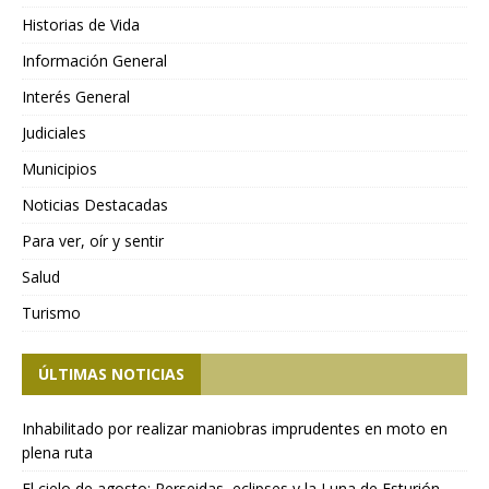
Historias de Vida
Información General
Interés General
Judiciales
Municipios
Noticias Destacadas
Para ver, oír y sentir
Salud
Turismo
ÚLTIMAS NOTICIAS
Inhabilitado por realizar maniobras imprudentes en moto en
plena ruta
El cielo de agosto: Perseidas, eclipses y la Luna de Esturión