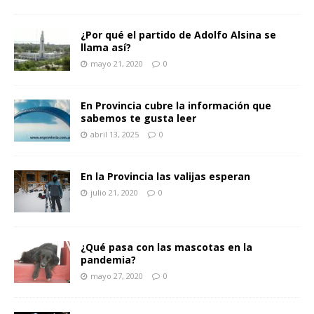
¿Por qué el partido de Adolfo Alsina se
llama así?
mayo 21, 2020
0
En Provincia cubre la información que
sabemos te gusta leer
abril 13, 2025
0
En la Provincia las valijas esperan
julio 21, 2020
0
¿Qué pasa con las mascotas en la
pandemia?
mayo 27, 2020
0