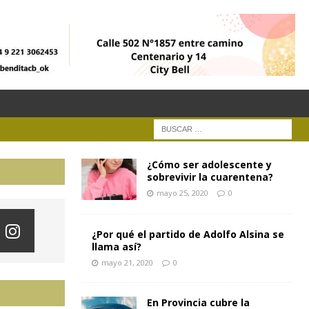
¿Cómo ser adolescente y
sobrevivir la cuarentena?
mayo 25, 2020
0
¿Por qué el partido de Adolfo Alsina se
llama así?
mayo 21, 2020
0
En Provincia cubre la