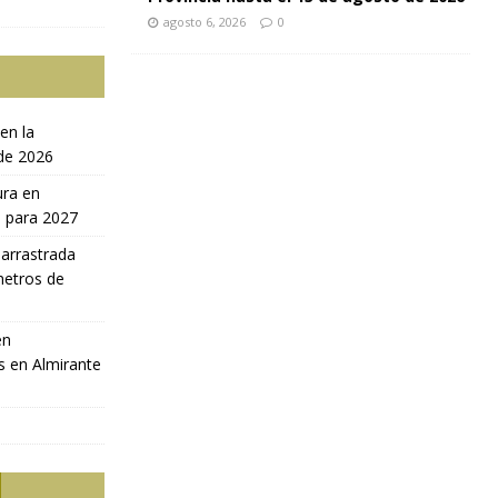
agosto 6, 2026
0
en la
 de 2026
ura en
a para 2027
 arrastrada
metros de
en
s en Almirante