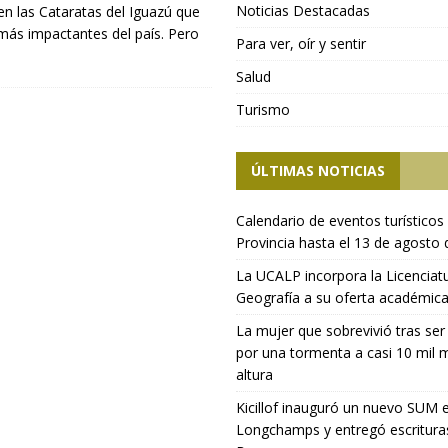
Noticias Destacadas
n las Cataratas del Iguazú que
más impactantes del país. Pero
Para ver, oír y sentir
Salud
Turismo
ÚLTIMAS NOTICIAS
Calendario de eventos turísticos 
Provincia hasta el 13 de agosto
La UCALP incorpora la Licenciat
Geografía a su oferta académic
La mujer que sobrevivió tras ser
por una tormenta a casi 10 mil 
altura
Kicillof inauguró un nuevo SUM 
Longchamps y entregó escritura