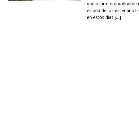
que ocurre naturalmente e
es una de los escenarios 
en estos días
[…]