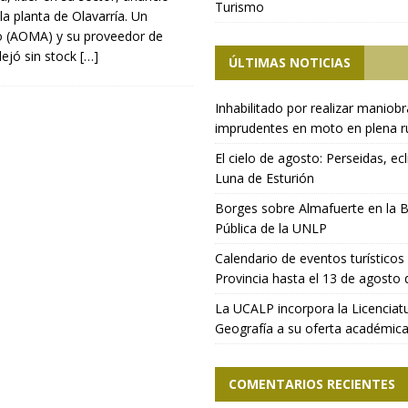
Turismo
a planta de Olavarría. Un
ato (AOMA) y su proveedor de
 dejó sin stock
[…]
ÚLTIMAS NOTICIAS
Inhabilitado por realizar maniob
imprudentes en moto en plena r
El cielo de agosto: Perseidas, ecl
Luna de Esturión
Borges sobre Almafuerte en la B
Pública de la UNLP
Calendario de eventos turísticos 
Provincia hasta el 13 de agosto
La UCALP incorpora la Licenciat
Geografía a su oferta académic
COMENTARIOS RECIENTES