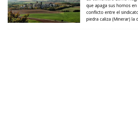
que apaga sus hornos en l
conflicto entre el sindic
piedra caliza (Minerar) la