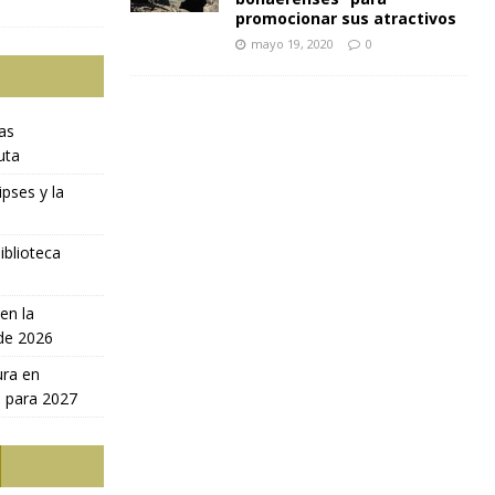
promocionar sus atractivos
mayo 19, 2020
0
ras
uta
ipses y la
iblioteca
en la
 de 2026
ura en
a para 2027