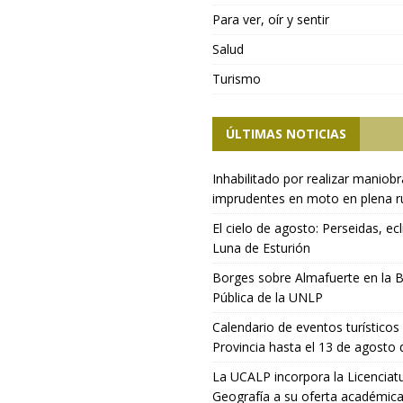
Para ver, oír y sentir
Salud
Turismo
ÚLTIMAS NOTICIAS
Inhabilitado por realizar maniob
imprudentes en moto en plena r
El cielo de agosto: Perseidas, ecl
Luna de Esturión
Borges sobre Almafuerte en la B
Pública de la UNLP
Calendario de eventos turísticos 
Provincia hasta el 13 de agosto
La UCALP incorpora la Licenciat
Geografía a su oferta académic