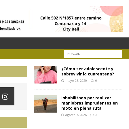
¿Cómo ser adolescente y
sobrevivir la cuarentena?
mayo 25, 2020
0
Inhabilitado por realizar
maniobras imprudentes en
moto en plena ruta
agosto 7, 2026
0