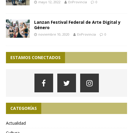
mayo 12, 2022
EnProvincia
0
Lanzan Festival Federal de Arte Digital y
Género
noviembre 10, 2020
EnProvincia
0
ESTAMOS CONECTADOS
CATEGORÍAS
Actualidad
Cultura