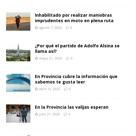
Inhabilitado por realizar maniobras
imprudentes en moto en plena ruta
agosto 7, 2026
0
¿Por qué el partido de Adolfo Alsina se
llama así?
mayo 21, 2020
0
En Provincia cubre la información que
sabemos te gusta leer
abril 13, 2025
0
En la Provincia las valijas esperan
julio 21, 2020
0