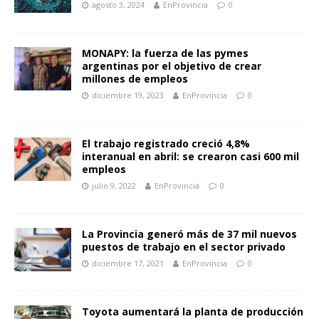
agosto 3, 2024
EnProvincia
0
MONAPY: la fuerza de las pymes
argentinas por el objetivo de crear
millones de empleos
diciembre 19, 2023
EnProvincia
0
El trabajo registrado creció 4,8%
interanual en abril: se crearon casi 600 mil
empleos
julio 9, 2022
EnProvincia
0
La Provincia generó más de 37 mil nuevos
puestos de trabajo en el sector privado
diciembre 17, 2021
EnProvincia
0
Toyota aumentará la planta de producción