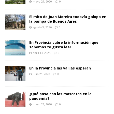
mayo 21, 2020
0
El mito de Juan Moreira todavía galopa en
la pampa de Buenos Aires
agosto 9, 2026
0
En Provincia cubre la información que
sabemos te gusta leer
abril 13, 2025
0
En la Provincia las valijas esperan
julio 21, 2020
0
¿Qué pasa con las mascotas en la
pandemia?
mayo 27, 2020
0