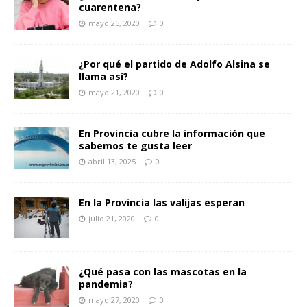
cuarentena?
mayo 25, 2020
0
¿Por qué el partido de Adolfo Alsina se
llama así?
mayo 21, 2020
0
En Provincia cubre la información que
sabemos te gusta leer
abril 13, 2025
0
En la Provincia las valijas esperan
julio 21, 2020
0
¿Qué pasa con las mascotas en la
pandemia?
mayo 27, 2020
0