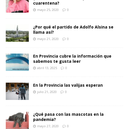
cuarentena?
mayo 25, 2020
0
¿Por qué el partido de Adolfo Alsina se
llama así?
mayo 21, 2020
0
En Provincia cubre la información que
sabemos te gusta leer
abril 13, 2025
0
En la Provincia las valijas esperan
julio 21, 2020
0
¿Qué pasa con las mascotas en la
pandemia?
mayo 27, 2020
0