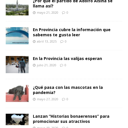
¿Por qué el partido de Adolfo Alsina se
llama así?
mayo 21, 2020
0
En Provincia cubre la información que
sabemos te gusta leer
abril 13, 2025
0
En la Provincia las valijas esperan
julio 21, 2020
0
¿Qué pasa con las mascotas en la
pandemia?
mayo 27, 2020
0
Lanzan “Historias bonaerenses” para
promocionar sus atractivos
mayo 19, 2020
0