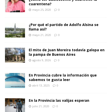
cuarentena?
mayo 25, 2020
0
¿Por qué el partido de Adolfo Alsina se
llama así?
mayo 21, 2020
0
El mito de Juan Moreira todavía galopa en
la pampa de Buenos Aires
agosto 9, 2026
0
En Provincia cubre la información que
sabemos te gusta leer
abril 13, 2025
0
En la Provincia las valijas esperan
julio 21, 2020
0