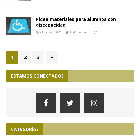
Piden materiales para alumnos con
discapacidad
abril 22, 2021
EnProvincia
0
1
2
3
»
ESTAMOS CONECTADOS
CATEGORÍAS