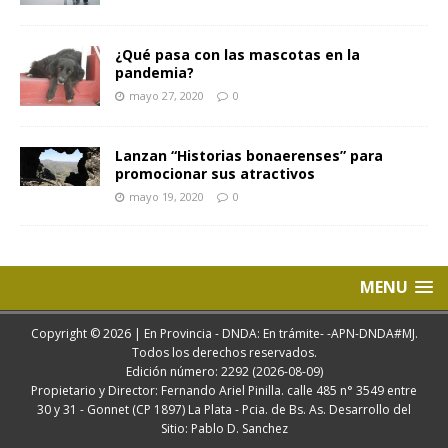
¿Qué pasa con las mascotas en la
pandemia?
mayo 27, 2020
0
Lanzan “Historias bonaerenses” para
promocionar sus atractivos
mayo 19, 2020
0
MENU
Copyright © 2026 | En Provincia - DNDA: En trámite- -APN-DNDA#MJ.
Todos los derechos reservados.
Edición número: 2292 (2026-08-09)
Propietario y Director: Fernando Ariel Pinilla. calle 485 n° 3549 entre
30 y 31 - Gonnet (CP 1897) La Plata - Pcia. de Bs. As. Desarrollo del
Sitio: Pablo D. Sanchez