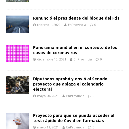
Renunció el presidente del bloque del FdT
febrero 1, 2022
EnProvincia
0
Panorama mundial en el contexto de los
casos de coronavirus
diciembre 10, 2021
EnProvincia
0
Diputados aprobó y envió al Senado
proyecto que aplaza el calendario
electoral
mayo 20, 2021
EnProvincia
0
Proyecto para que se pueda acceder al
test rápido de Covid en farmacias
mayo 11, 2021
EnProvincia
0