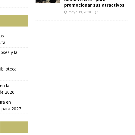
promocionar sus atractivos
mayo 19, 2020
0
ras
uta
ipses y la
iblioteca
en la
 de 2026
ura en
a para 2027