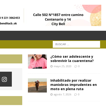
¿Cómo ser adolescente y
sobrevivir la cuarentena?
mayo 25, 2020
0
Inhabilitado por realizar
maniobras imprudentes en
moto en plena ruta
agosto 7, 2026
0