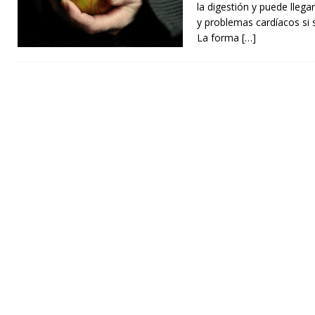
la digestión y puede llegar
y problemas cardíacos si s
La forma
[…]