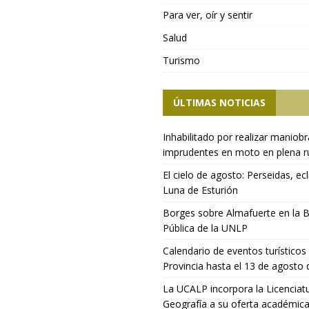
Para ver, oír y sentir
Salud
Turismo
ÚLTIMAS NOTICIAS
Inhabilitado por realizar maniob
imprudentes en moto en plena r
El cielo de agosto: Perseidas, ecl
Luna de Esturión
Borges sobre Almafuerte en la B
Pública de la UNLP
Calendario de eventos turísticos 
Provincia hasta el 13 de agosto
La UCALP incorpora la Licenciat
Geografía a su oferta académic