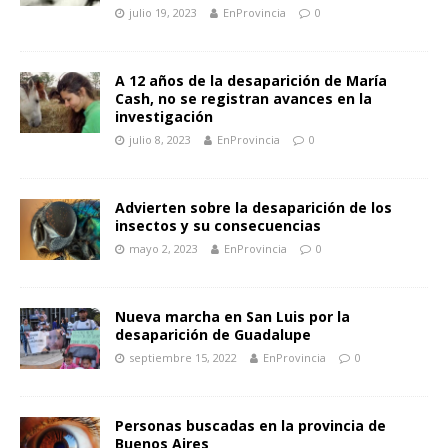
julio 19, 2023
EnProvincia
0
A 12 años de la desaparición de María
Cash, no se registran avances en la
investigación
julio 8, 2023
EnProvincia
0
Advierten sobre la desaparición de los
insectos y su consecuencias
mayo 2, 2023
EnProvincia
0
Nueva marcha en San Luis por la
desaparición de Guadalupe
septiembre 15, 2022
EnProvincia
0
Personas buscadas en la provincia de
Buenos Aires