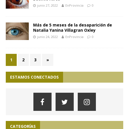
junio 27, 2022
EnProvincia
0
Más de 5 meses de la desaparición de
Natalia Yanina Villagran Oxley
junio 24, 2022
EnProvincia
0
1
2
3
»
ESTAMOS CONECTADOS
CATEGORÍAS