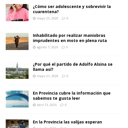
¿Cómo ser adolescente y sobrevivir la
cuarentena?
mayo 25, 2020
0
Inhabilitado por realizar maniobras
imprudentes en moto en plena ruta
agosto 7, 2026
0
¿Por qué el partido de Adolfo Alsina se
llama así?
mayo 21, 2020
0
En Provincia cubre la información que
sabemos te gusta leer
abril 13, 2025
0
En la Provincia las valijas esperan