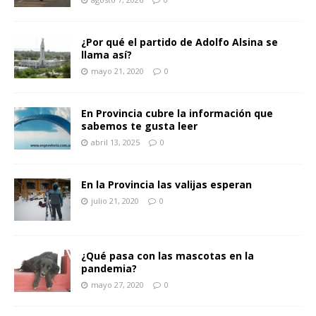
¿Por qué el partido de Adolfo Alsina se
llama así?
mayo 21, 2020
0
En Provincia cubre la información que
sabemos te gusta leer
abril 13, 2025
0
En la Provincia las valijas esperan
julio 21, 2020
0
¿Qué pasa con las mascotas en la
pandemia?
mayo 27, 2020
0