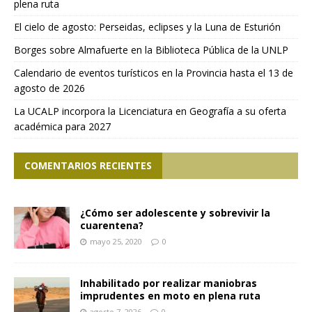
plena ruta
El cielo de agosto: Perseidas, eclipses y la Luna de Esturión
Borges sobre Almafuerte en la Biblioteca Pública de la UNLP
Calendario de eventos turísticos en la Provincia hasta el 13 de
agosto de 2026
La UCALP incorpora la Licenciatura en Geografía a su oferta
académica para 2027
COMENTARIOS RECIENTES
¿Cómo ser adolescente y sobrevivir la
cuarentena?
mayo 25, 2020
0
Inhabilitado por realizar maniobras
imprudentes en moto en plena ruta
agosto 7, 2026
0