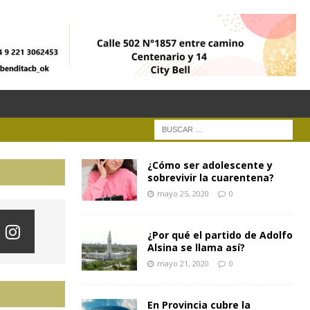
¿Cómo ser adolescente y
sobrevivir la cuarentena?
mayo 25, 2020
0
¿Por qué el partido de Adolfo
Alsina se llama así?
mayo 21, 2020
0
En Provincia cubre la