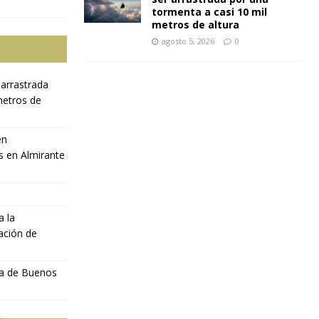
tormenta a casi 10 mil
metros de altura
agosto 5, 2026
0
 arrastrada
metros de
en
s en Almirante
a la
ación de
ia de Buenos