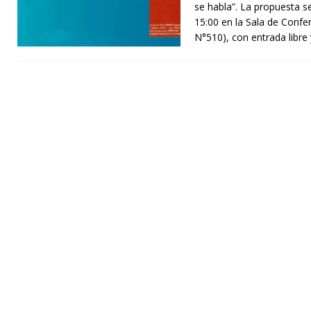
se habla”. La propuesta s
15:00 en la Sala de Confer
N°510), con entrada libre