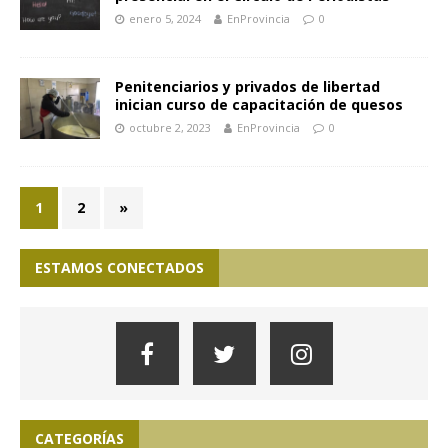
enero 5, 2024
EnProvincia
0
Penitenciarios y privados de libertad
inician curso de capacitación de quesos
octubre 2, 2023
EnProvincia
0
1
2
»
ESTAMOS CONECTADOS
CATEGORÍAS