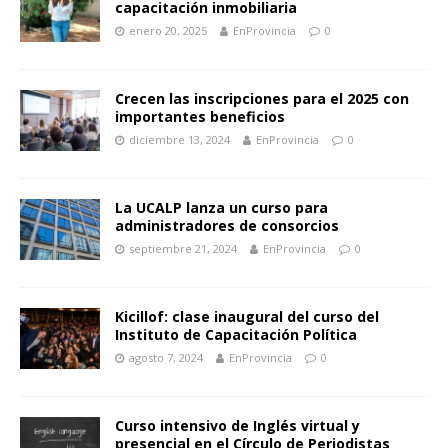
capacitación inmobiliaria
enero 20, 2025
EnProvincia
0
Crecen las inscripciones para el 2025 con
importantes beneficios
diciembre 13, 2024
EnProvincia
0
La UCALP lanza un curso para
administradores de consorcios
septiembre 21, 2024
EnProvincia
0
Kicillof: clase inaugural del curso del
Instituto de Capacitación Política
agosto 7, 2024
EnProvincia
0
Curso intensivo de Inglés virtual y
presencial en el Círculo de Periodistas