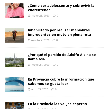
¿Cómo ser adolescente y sobrevivir la
cuarentena?
mayo 25, 2020
0
Inhabilitado por realizar maniobras
imprudentes en moto en plena ruta
agosto 7, 2026
0
¿Por qué el partido de Adolfo Alsina se
llama así?
mayo 21, 2020
0
En Provincia cubre la información que
sabemos te gusta leer
abril 13, 2025
0
En la Provincia las valijas esperan