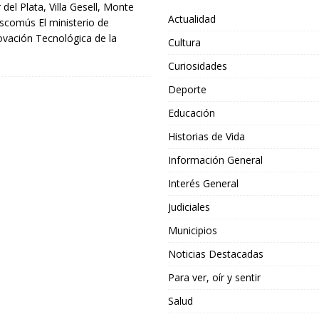
el Plata, Villa Gesell, Monte
Actualidad
comús El ministerio de
ovación Tecnológica de la
Cultura
Curiosidades
Deporte
Educación
Historias de Vida
Información General
Interés General
Judiciales
Municipios
Noticias Destacadas
Para ver, oír y sentir
Salud