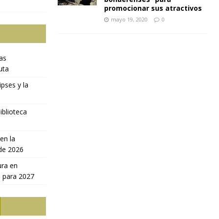
promocionar sus atractivos
mayo 19, 2020
0
ras
uta
ipses y la
iblioteca
en la
 de 2026
ura en
a para 2027