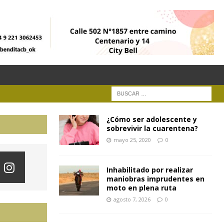
¿Cómo ser adolescente y
sobrevivir la cuarentena?
mayo 25, 2020
0
Inhabilitado por realizar
maniobras imprudentes en
moto en plena ruta
agosto 7, 2026
0