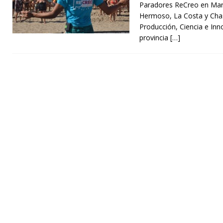
Paradores ReCreo en Mar d
Hermoso, La Costa y Chas
Producción, Ciencia e Inn
provincia
[…]