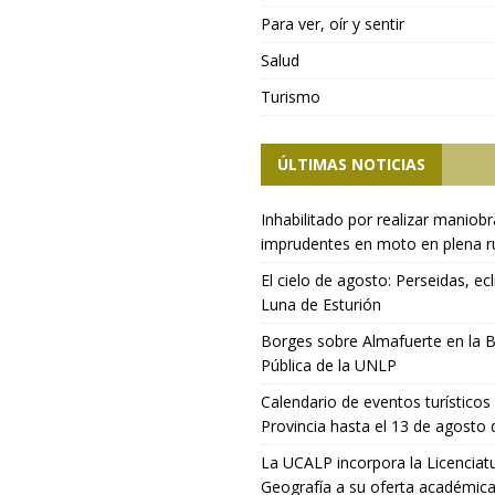
Para ver, oír y sentir
Salud
Turismo
ÚLTIMAS NOTICIAS
Inhabilitado por realizar maniob
imprudentes en moto en plena r
El cielo de agosto: Perseidas, ecl
Luna de Esturión
Borges sobre Almafuerte en la B
Pública de la UNLP
Calendario de eventos turísticos 
Provincia hasta el 13 de agosto
La UCALP incorpora la Licenciat
Geografía a su oferta académic