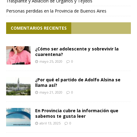
Trasplante y Ablación de Órganos y Tejidos
Personas perdidas en la Provincia de Buenos Aires
COMENTARIOS RECIENTES
¿Cómo ser adolescente y sobrevivir la
cuarentena?
mayo 25, 2020
0
¿Por qué el partido de Adolfo Alsina se
llama así?
mayo 21, 2020
0
En Provincia cubre la información que
sabemos te gusta leer
abril 13, 2025
0