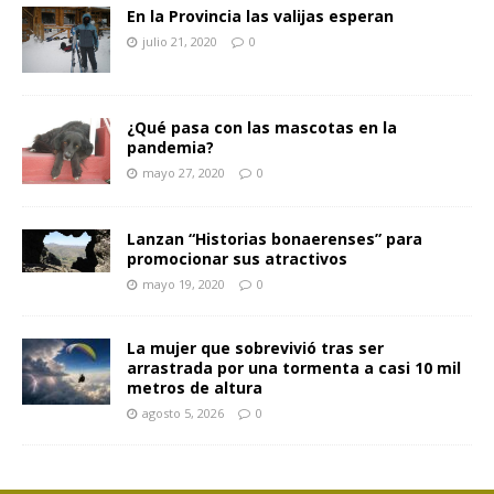
En la Provincia las valijas esperan
julio 21, 2020
0
¿Qué pasa con las mascotas en la
pandemia?
mayo 27, 2020
0
Lanzan “Historias bonaerenses” para
promocionar sus atractivos
mayo 19, 2020
0
La mujer que sobrevivió tras ser
arrastrada por una tormenta a casi 10 mil
metros de altura
agosto 5, 2026
0