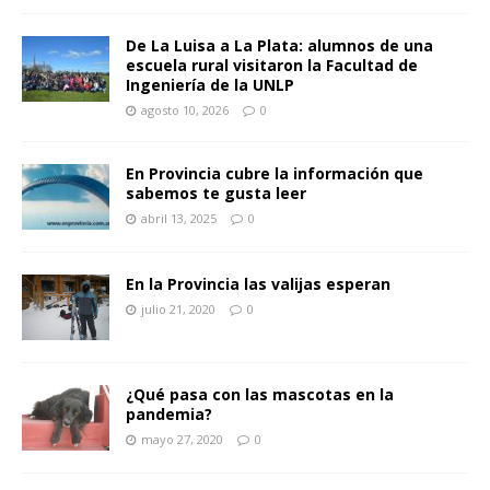
De La Luisa a La Plata: alumnos de una
escuela rural visitaron la Facultad de
Ingeniería de la UNLP
agosto 10, 2026
0
En Provincia cubre la información que
sabemos te gusta leer
abril 13, 2025
0
En la Provincia las valijas esperan
julio 21, 2020
0
¿Qué pasa con las mascotas en la
pandemia?
mayo 27, 2020
0