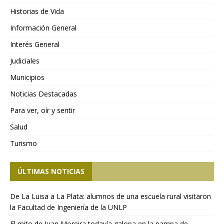
Historias de Vida
Información General
Interés General
Judiciales
Municipios
Noticias Destacadas
Para ver, oír y sentir
Salud
Turismo
ÚLTIMAS NOTICIAS
De La Luisa a La Plata: alumnos de una escuela rural visitaron
la Facultad de Ingeniería de la UNLP
El mito de Juan Moreira todavía galopa en la pampa de