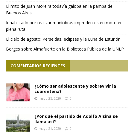
El mito de Juan Moreira todavía galopa en la pampa de
Buenos Aires
Inhabilitado por realizar maniobras imprudentes en moto en
plena ruta
El cielo de agosto: Perseidas, eclipses y la Luna de Esturión
Borges sobre Almafuerte en la Biblioteca Pública de la UNLP
COMENTARIOS RECIENTES
¿Cómo ser adolescente y sobrevivir la
cuarentena?
mayo 25, 2020
0
¿Por qué el partido de Adolfo Alsina se
llama así?
mayo 21, 2020
0