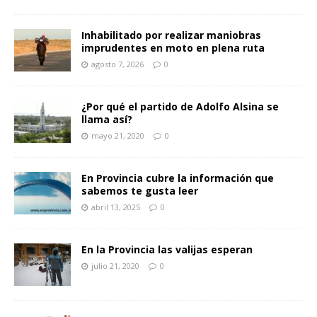
Inhabilitado por realizar maniobras
imprudentes en moto en plena ruta
agosto 7, 2026
0
¿Por qué el partido de Adolfo Alsina se
llama así?
mayo 21, 2020
0
En Provincia cubre la información que
sabemos te gusta leer
abril 13, 2025
0
En la Provincia las valijas esperan
julio 21, 2020
0