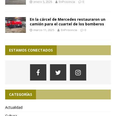
enero 5, 2026
EnProvincia
0
En la cárcel de Mercedes restauraron un
camión para el cuartel de los bomberos
marzo 11, 2025
EnProvincia
0
ESTAMOS CONECTADOS
CATEGORÍAS
Actualidad
Cultura