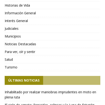
Historias de Vida
Información General
Interés General
Judiciales
Municipios
Noticias Destacadas
Para ver, oír y sentir
Salud
Turismo
ÚLTIMAS NOTICIAS
Inhabilitado por realizar maniobras imprudentes en moto en
plena ruta
El cielo de agosto: Perseidas, eclipses y la Luna de Esturión