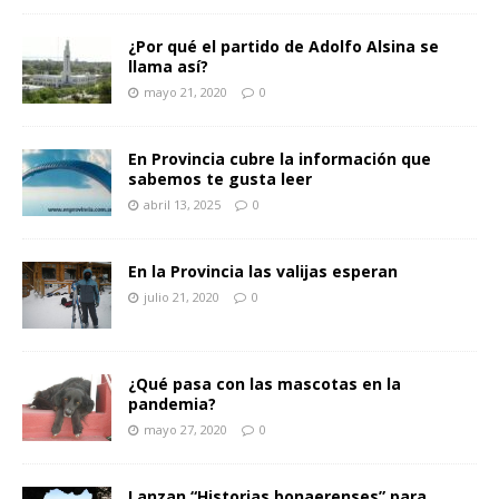
¿Por qué el partido de Adolfo Alsina se
llama así?
mayo 21, 2020
0
En Provincia cubre la información que
sabemos te gusta leer
abril 13, 2025
0
En la Provincia las valijas esperan
julio 21, 2020
0
¿Qué pasa con las mascotas en la
pandemia?
mayo 27, 2020
0
Lanzan “Historias bonaerenses” para