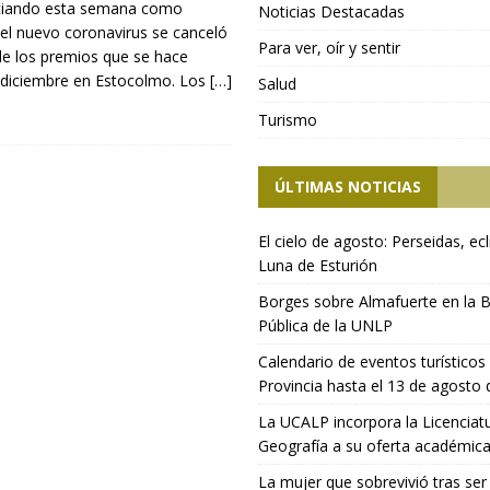
ciando esta semana como
Noticias Destacadas
 el nuevo coronavirus se canceló
Para ver, oír y sentir
de los premios que se hace
e diciembre en Estocolmo. Los
[…]
Salud
Turismo
ÚLTIMAS NOTICIAS
El cielo de agosto: Perseidas, ecl
Luna de Esturión
Borges sobre Almafuerte en la B
Pública de la UNLP
Calendario de eventos turísticos 
Provincia hasta el 13 de agosto
La UCALP incorpora la Licenciat
Geografía a su oferta académic
La mujer que sobrevivió tras ser