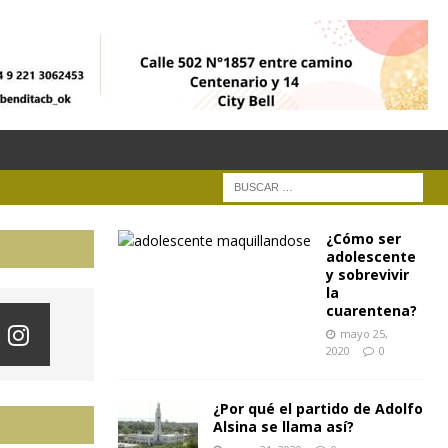
¿Cómo ser
adolescente
y sobrevivir
la
cuarentena?
mayo 25,
2020
0
¿Por qué el partido de Adolfo
Alsina se llama así?