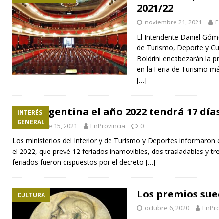
2021/22
noviembre 21, 2021
E
El Intendente Daniel Góme
de Turismo, Deporte y Cul
Boldrini encabezarán la pr
en la Feria de Turismo m
[…]
En Argentina el año 2022 tendrá 17 días
INTERÉS
GENERAL
noviembre 15, 2021
EnProvincia
0
Los ministerios del Interior y de Turismo y Deportes informaron
el 2022, que prevé 12 feriados inamovibles, dos trasladables y tre
feriados fueron dispuestos por el decreto
[…]
Los premios sue
CULTURA
octubre 6, 2020
EnPro