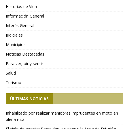
Historias de Vida
Información General
Interés General
Judiciales
Municipios
Noticias Destacadas
Para ver, oír y sentir
Salud
Turismo
ÚLTIMAS NOTICIAS
Inhabilitado por realizar maniobras imprudentes en moto en
plena ruta
El cielo de agosto: Perseidas, eclipses y la Luna de Esturión