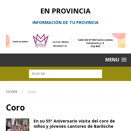
EN PROVINCIA
INFORMACIÓN DE TU PROVINCIA
MENU
HOME
Coro
Coro
En su 55º Aniversario visita del coro de
niños y jóvenes cantores de Bariloche