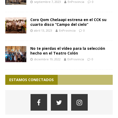
septiembre 7, 2023
EnProvincia
0
Coro Qom Chelaapi estrena en el CCK su
cuarto disco “Campo del cielo”
abril 13, 2023
EnProvincia
0
No te pierdas el vídeo para la selección
hecho en el Teatro Colón
diciembre 19, 2022
EnProvincia
0
ESTAMOS CONECTADOS