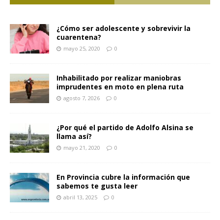
¿Cómo ser adolescente y sobrevivir la
cuarentena?
mayo 25, 2020
0
Inhabilitado por realizar maniobras
imprudentes en moto en plena ruta
agosto 7, 2026
0
¿Por qué el partido de Adolfo Alsina se
llama así?
mayo 21, 2020
0
En Provincia cubre la información que
sabemos te gusta leer
abril 13, 2025
0