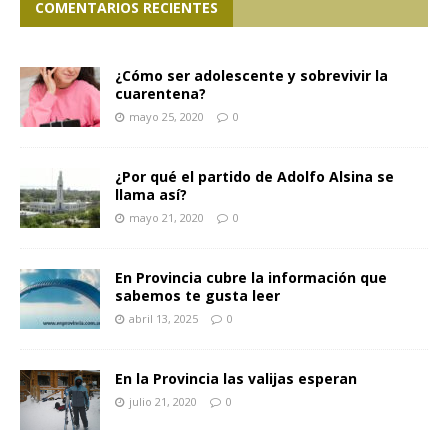
COMENTARIOS RECIENTES
¿Cómo ser adolescente y sobrevivir la
cuarentena?
mayo 25, 2020
0
¿Por qué el partido de Adolfo Alsina se
llama así?
mayo 21, 2020
0
En Provincia cubre la información que
sabemos te gusta leer
abril 13, 2025
0
En la Provincia las valijas esperan
julio 21, 2020
0