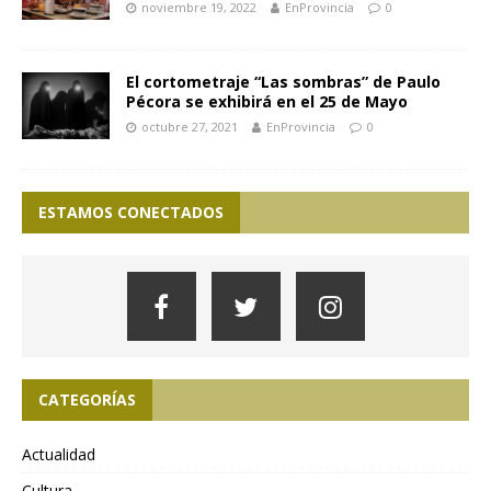
noviembre 19, 2022
EnProvincia
0
El cortometraje “Las sombras” de Paulo
Pécora se exhibirá en el 25 de Mayo
octubre 27, 2021
EnProvincia
0
ESTAMOS CONECTADOS
CATEGORÍAS
Actualidad
Cultura