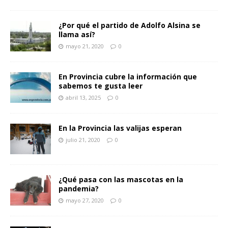
¿Por qué el partido de Adolfo Alsina se
llama así?
mayo 21, 2020
0
En Provincia cubre la información que
sabemos te gusta leer
abril 13, 2025
0
En la Provincia las valijas esperan
julio 21, 2020
0
¿Qué pasa con las mascotas en la
pandemia?
mayo 27, 2020
0