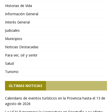
Historias de Vida
Información General
Interés General
Judiciales
Municipios
Noticias Destacadas
Para ver, oír y sentir
Salud
Turismo
ÚLTIMAS NOTICIAS
Calendario de eventos turísticos en la Provincia hasta el 13 de
agosto de 2026
La UCALP incorpora la Licenciatura en Geografía a su oferta