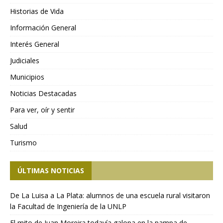
Historias de Vida
Información General
Interés General
Judiciales
Municipios
Noticias Destacadas
Para ver, oír y sentir
Salud
Turismo
ÚLTIMAS NOTICIAS
De La Luisa a La Plata: alumnos de una escuela rural visitaron
la Facultad de Ingeniería de la UNLP
El mito de Juan Moreira todavía galopa en la pampa de