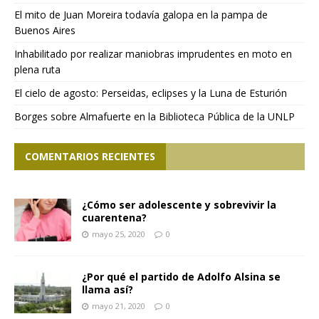
El mito de Juan Moreira todavía galopa en la pampa de
Buenos Aires
Inhabilitado por realizar maniobras imprudentes en moto en
plena ruta
El cielo de agosto: Perseidas, eclipses y la Luna de Esturión
Borges sobre Almafuerte en la Biblioteca Pública de la UNLP
COMENTARIOS RECIENTES
¿Cómo ser adolescente y sobrevivir la
cuarentena?
mayo 25, 2020
0
¿Por qué el partido de Adolfo Alsina se
llama así?
mayo 21, 2020
0