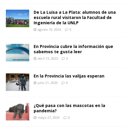
De La Luisa a La Plata: alumnos de una
escuela rural visitaron la Facultad de
Ingeniería de la UNLP
agosto 10, 2026
0
En Provincia cubre la información que
sabemos te gusta leer
abril 13, 2025
0
En la Provincia las valijas esperan
julio 21, 2020
0
¿Qué pasa con las mascotas en la
pandemia?
mayo 27, 2020
0