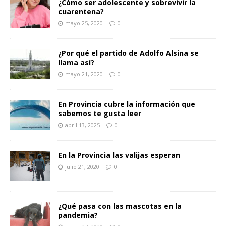
¿Cómo ser adolescente y sobrevivir la
cuarentena?
mayo 25, 2020
0
¿Por qué el partido de Adolfo Alsina se
llama así?
mayo 21, 2020
0
En Provincia cubre la información que
sabemos te gusta leer
abril 13, 2025
0
En la Provincia las valijas esperan
julio 21, 2020
0
¿Qué pasa con las mascotas en la
pandemia?