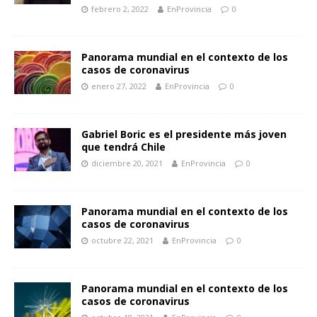
febrero 2, 2022
EnProvincia
0
Panorama mundial en el contexto de los
casos de coronavirus
enero 27, 2022
EnProvincia
0
Gabriel Boric es el presidente más joven
que tendrá Chile
diciembre 20, 2021
EnProvincia
0
Panorama mundial en el contexto de los
casos de coronavirus
octubre 22, 2021
EnProvincia
0
Panorama mundial en el contexto de los
casos de coronavirus