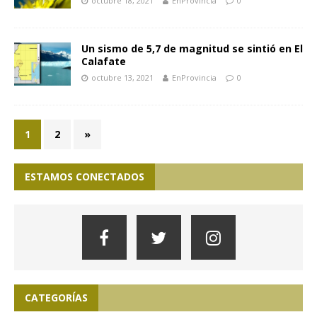
octubre 18, 2021
EnProvincia
0
Un sismo de 5,7 de magnitud se sintió en El
Calafate
octubre 13, 2021
EnProvincia
0
1
2
»
ESTAMOS CONECTADOS
CATEGORÍAS