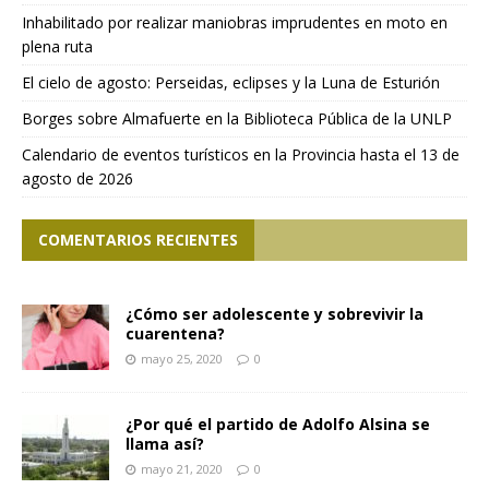
Inhabilitado por realizar maniobras imprudentes en moto en
plena ruta
El cielo de agosto: Perseidas, eclipses y la Luna de Esturión
Borges sobre Almafuerte en la Biblioteca Pública de la UNLP
Calendario de eventos turísticos en la Provincia hasta el 13 de
agosto de 2026
COMENTARIOS RECIENTES
¿Cómo ser adolescente y sobrevivir la
cuarentena?
mayo 25, 2020
0
¿Por qué el partido de Adolfo Alsina se
llama así?
mayo 21, 2020
0