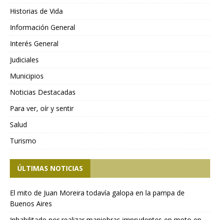
Historias de Vida
Información General
Interés General
Judiciales
Municipios
Noticias Destacadas
Para ver, oír y sentir
Salud
Turismo
ÚLTIMAS NOTICIAS
El mito de Juan Moreira todavía galopa en la pampa de
Buenos Aires
Inhabilitado por realizar maniobras imprudentes en moto en