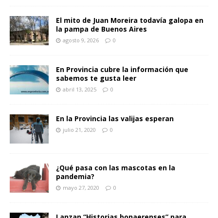
El mito de Juan Moreira todavía galopa en
la pampa de Buenos Aires
agosto 9, 2026
0
En Provincia cubre la información que
sabemos te gusta leer
abril 13, 2025
0
En la Provincia las valijas esperan
julio 21, 2020
0
¿Qué pasa con las mascotas en la
pandemia?
mayo 27, 2020
0
Lanzan “Historias bonaerenses” para