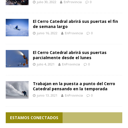
julio 30, 2022
EnProvincia
0
El Cerro Catedral abrirá sus puertas el fin
de semana largo
junio 16, 2022
EnProvincia
0
El Cerro Catedral abrirá sus puertas
parcialmente desde el lunes
julio 4, 2021
EnProvincia
0
Trabajan en la puesta a punto del Cerro
Catedral pensando en la temporada
junio 13, 2021
EnProvincia
0
ESTAMOS CONECTADOS