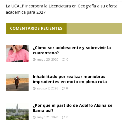
La UCALP incorpora la Licenciatura en Geografía a su oferta
académica para 2027
COMENTARIOS RECIENTES
¿Cómo ser adolescente y sobrevivir la
cuarentena?
mayo 25, 2020
0
Inhabilitado por realizar maniobras
imprudentes en moto en plena ruta
agosto 7, 2026
0
¿Por qué el partido de Adolfo Alsina se
llama así?
mayo 21, 2020
0