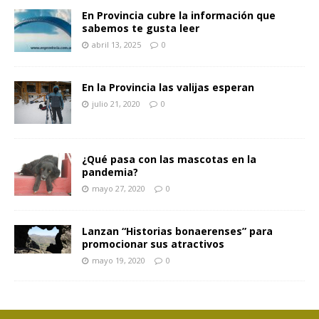
En Provincia cubre la información que
sabemos te gusta leer
abril 13, 2025
0
En la Provincia las valijas esperan
julio 21, 2020
0
¿Qué pasa con las mascotas en la
pandemia?
mayo 27, 2020
0
Lanzan “Historias bonaerenses” para
promocionar sus atractivos
mayo 19, 2020
0