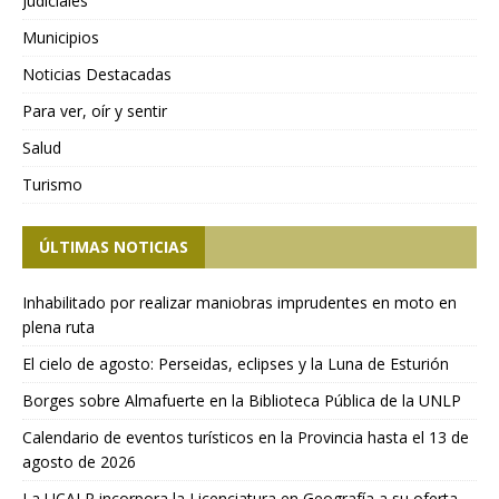
Judiciales
Municipios
Noticias Destacadas
Para ver, oír y sentir
Salud
Turismo
ÚLTIMAS NOTICIAS
Inhabilitado por realizar maniobras imprudentes en moto en
plena ruta
El cielo de agosto: Perseidas, eclipses y la Luna de Esturión
Borges sobre Almafuerte en la Biblioteca Pública de la UNLP
Calendario de eventos turísticos en la Provincia hasta el 13 de
agosto de 2026
La UCALP incorpora la Licenciatura en Geografía a su oferta