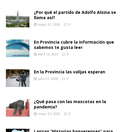
¿Por qué el partido de Adolfo Alsina se
llama así?
mayo 21, 2020
0
En Provincia cubre la información que
sabemos te gusta leer
abril 13, 2025
0
En la Provincia las valijas esperan
julio 21, 2020
0
¿Qué pasa con las mascotas en la
pandemia?
mayo 27, 2020
0
Lanzan “Historias bonaerenses” para