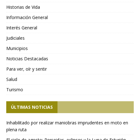
Historias de Vida
Información General
Interés General
Judiciales
Municipios
Noticias Destacadas
Para ver, oír y sentir
Salud
Turismo
ÚLTIMAS NOTICIAS
Inhabilitado por realizar maniobras imprudentes en moto en
plena ruta
El cielo de agosto: Perseidas, eclipses y la Luna de Esturión