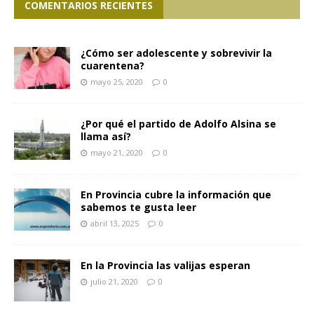
COMENTARIOS RECIENTES
¿Cómo ser adolescente y sobrevivir la
cuarentena?
mayo 25, 2020
0
¿Por qué el partido de Adolfo Alsina se
llama así?
mayo 21, 2020
0
En Provincia cubre la información que
sabemos te gusta leer
abril 13, 2025
0
En la Provincia las valijas esperan
julio 21, 2020
0