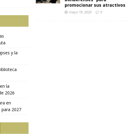
promocionar sus atractivos
mayo 19, 2020
0
ras
uta
ipses y la
iblioteca
en la
 de 2026
ura en
a para 2027