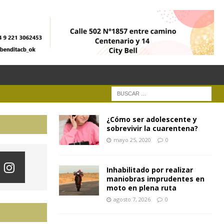
¿Cómo ser adolescente y
sobrevivir la cuarentena?
mayo 25, 2020
0
Inhabilitado por realizar
maniobras imprudentes en
moto en plena ruta
agosto 7, 2026
0