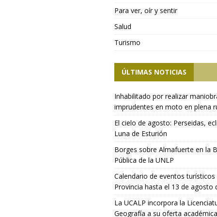
Para ver, oír y sentir
Salud
Turismo
ÚLTIMAS NOTICIAS
Inhabilitado por realizar maniob
imprudentes en moto en plena r
El cielo de agosto: Perseidas, ecl
Luna de Esturión
Borges sobre Almafuerte en la B
Pública de la UNLP
Calendario de eventos turísticos 
Provincia hasta el 13 de agosto
La UCALP incorpora la Licenciat
Geografía a su oferta académic