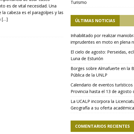
Turismo
o es de vital necesidad. Una
 la cabeza es el paragolpes y las
a
[…]
ÚLTIMAS NOTICIAS
Inhabilitado por realizar maniob
imprudentes en moto en plena r
El cielo de agosto: Perseidas, ecl
Luna de Esturión
Borges sobre Almafuerte en la B
Pública de la UNLP
Calendario de eventos turísticos 
Provincia hasta el 13 de agosto
La UCALP incorpora la Licenciat
Geografía a su oferta académic
COMENTARIOS RECIENTES