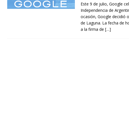
Este 9 de julio, Google cel
Independencia de Argenti
ocasión, Google decidió o
de Laguna. La fecha de h
a la firma de
[…]