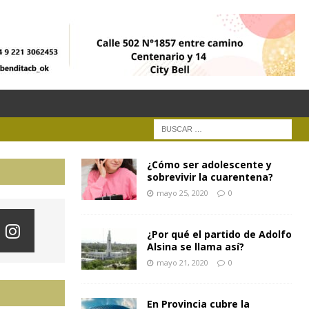
¿Cómo ser adolescente y
sobrevivir la cuarentena?
mayo 25, 2020
0
¿Por qué el partido de Adolfo
Alsina se llama así?
mayo 21, 2020
0
En Provincia cubre la