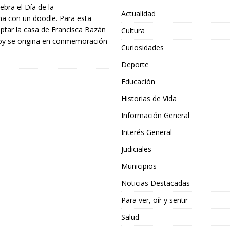
ebra el Día de la
Actualidad
na con un doodle. Para esta
ptar la casa de Francisca Bazán
Cultura
oy se origina en conmemoración
Curiosidades
Deporte
Educación
Historias de Vida
Información General
Interés General
Judiciales
Municipios
Noticias Destacadas
Para ver, oír y sentir
Salud