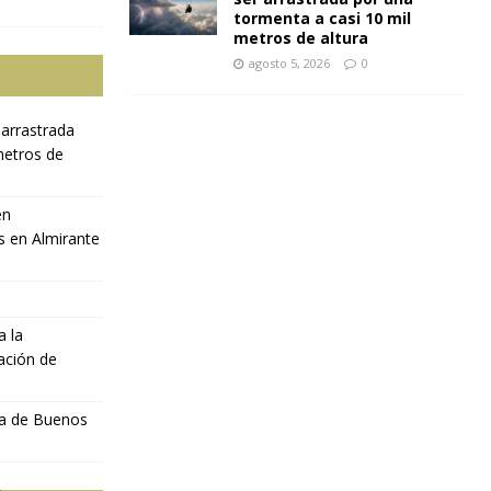
tormenta a casi 10 mil
metros de altura
agosto 5, 2026
0
 arrastrada
metros de
en
s en Almirante
a la
ación de
ia de Buenos