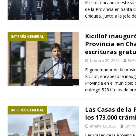
Kicillof, encabezó este vi
de la Provincia en Santa 
Chiquita, junto a la jefa d
Kicillof inaugur
INTERÉS GENERAL
Provincia en Ch
escrituras gratu
febrero 20, 2025
EnPr
El gobernador de la provi
Kicillof, encabezó la inau
Provincia en el municip
entregó 528 títulos de pr
Las Casas de la
INTERÉS GENERAL
los 173.000 trám
enero 13, 2025
EnPro
Las Casas de la Provincia