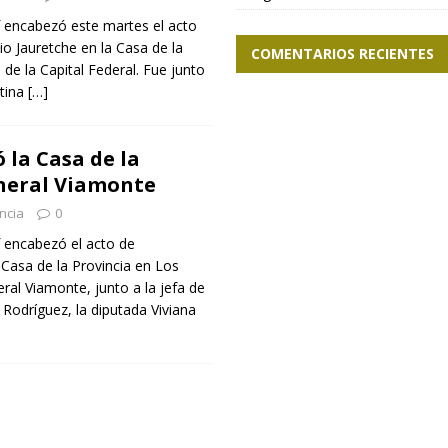
of encabezó este martes el acto
io Jauretche en la Casa de la
COMENTARIOS RECIENTES
de la Capital Federal. Fue junto
stina
[…]
ó la Casa de la
neral Viamonte
ncia
0
f encabezó el acto de
 Casa de la Provincia en Los
ral Viamonte, junto a la jefa de
 Rodríguez, la diputada Viviana