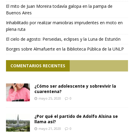
El mito de Juan Moreira todavía galopa en la pampa de
Buenos Aires
Inhabilitado por realizar maniobras imprudentes en moto en
plena ruta
El cielo de agosto: Perseidas, eclipses y la Luna de Esturión
Borges sobre Almafuerte en la Biblioteca Pública de la UNLP
COMENTARIOS RECIENTES
¿Cómo ser adolescente y sobrevivir la
cuarentena?
mayo 25, 2020
0
¿Por qué el partido de Adolfo Alsina se
llama así?
mayo 21, 2020
0