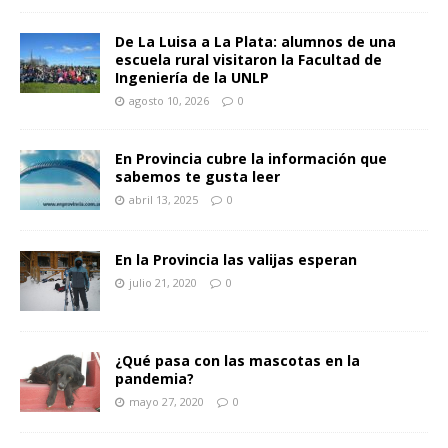
De La Luisa a La Plata: alumnos de una
escuela rural visitaron la Facultad de
Ingeniería de la UNLP
agosto 10, 2026
0
En Provincia cubre la información que
sabemos te gusta leer
abril 13, 2025
0
En la Provincia las valijas esperan
julio 21, 2020
0
¿Qué pasa con las mascotas en la
pandemia?
mayo 27, 2020
0