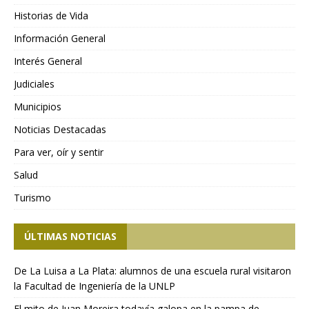
Historias de Vida
Información General
Interés General
Judiciales
Municipios
Noticias Destacadas
Para ver, oír y sentir
Salud
Turismo
ÚLTIMAS NOTICIAS
De La Luisa a La Plata: alumnos de una escuela rural visitaron
la Facultad de Ingeniería de la UNLP
El mito de Juan Moreira todavía galopa en la pampa de