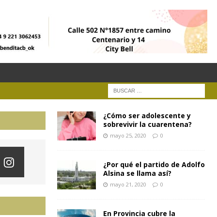
¿Cómo ser adolescente y
sobrevivir la cuarentena?
mayo 25, 2020
0
¿Por qué el partido de Adolfo
Alsina se llama así?
mayo 21, 2020
0
En Provincia cubre la