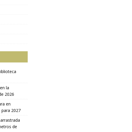
iblioteca
en la
 de 2026
ura en
a para 2027
 arrastrada
metros de