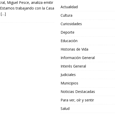
ral, Miguel Pesce, analiza emitir
Actualidad
. “Estamos trabajando con la Casa
a
[…]
Cultura
Curiosidades
Deporte
Educación
Historias de Vida
Información General
Interés General
Judiciales
Municipios
Noticias Destacadas
Para ver, oír y sentir
Salud