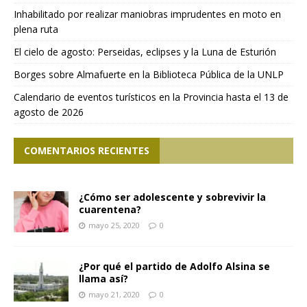
Inhabilitado por realizar maniobras imprudentes en moto en
plena ruta
El cielo de agosto: Perseidas, eclipses y la Luna de Esturión
Borges sobre Almafuerte en la Biblioteca Pública de la UNLP
Calendario de eventos turísticos en la Provincia hasta el 13 de
agosto de 2026
COMENTARIOS RECIENTES
¿Cómo ser adolescente y sobrevivir la
cuarentena?
mayo 25, 2020
0
¿Por qué el partido de Adolfo Alsina se
llama así?
mayo 21, 2020
0