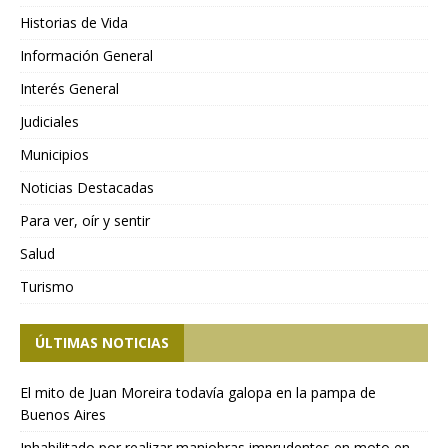
Historias de Vida
Información General
Interés General
Judiciales
Municipios
Noticias Destacadas
Para ver, oír y sentir
Salud
Turismo
ÚLTIMAS NOTICIAS
El mito de Juan Moreira todavía galopa en la pampa de
Buenos Aires
Inhabilitado por realizar maniobras imprudentes en moto en