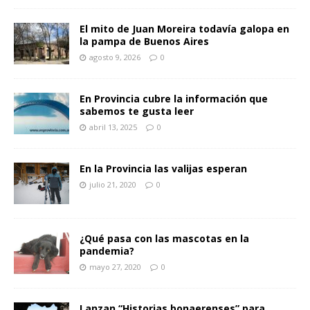
El mito de Juan Moreira todavía galopa en
la pampa de Buenos Aires
agosto 9, 2026
0
En Provincia cubre la información que
sabemos te gusta leer
abril 13, 2025
0
En la Provincia las valijas esperan
julio 21, 2020
0
¿Qué pasa con las mascotas en la
pandemia?
mayo 27, 2020
0
Lanzan “Historias bonaerenses” para