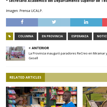
* Secretario Académico del Departamento Superior de Te
Imagen: Prensa UCALP.
COLUMNA
EN PROVINCIA
ESPERANZA
NOTIC
ANTERIOR
La Provincia inauguró paradores ReCreo en Miramar y 
Gesell
RELATED ARTICLES