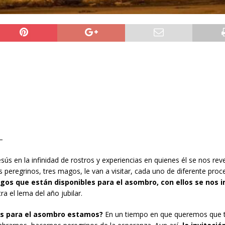
–
s en la infinidad de rostros y experiencias en quienes él se nos reve
peregrinos, tres magos, le van a visitar, cada uno de diferente proc
gos que están disponibles para el asombro, con ellos se nos i
a el lema del año jubilar.
es para el asombro estamos?
En un tiempo en que queremos que 