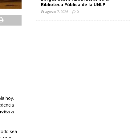
Biblioteca Pública de la UNLP
agosto 7, 2026
0
la hoy.
edencia
nvita a
todo sea