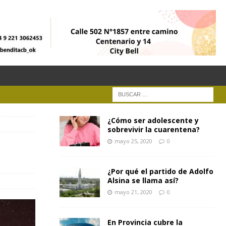
¿Cómo ser adolescente y
sobrevivir la cuarentena?
mayo 25, 2020
0
¿Por qué el partido de Adolfo
Alsina se llama así?
mayo 21, 2020
0
En Provincia cubre la