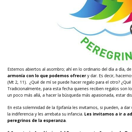
Estemos abiertos al asombro; ahí en lo ordinario del día a día, d
armonía con lo que podemos ofrecer
y dar. Es decir, hacern
(Mt 2, 11). ¿Qué de mí se puede hacer regalo para el otro? ¿Qué 
Tradicionalmente, para esta fecha quienes reciben regalos son los
un poco más allá, a hacer la búsqueda más apasionada, estar disp
En esta solemnidad de la Epifanía les invitamos, si pueden, a dar 
la indiferencia y les arrebata su infancia.
Les invitamos a ir a a
peregrinos de la esperanza
.