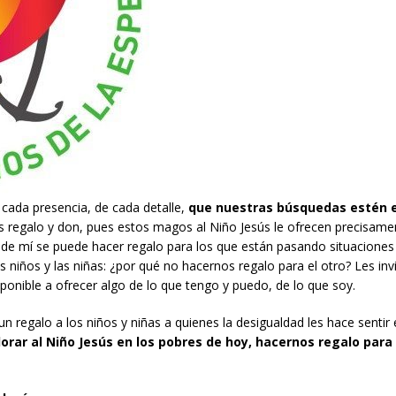
e cada presencia, de cada detalle,
que nuestras búsquedas estén 
os regalo y don, pues estos magos al Niño Jesús le ofrecen precisam
de mí se puede hacer regalo para los que están pasando situaciones d
 niños y las niñas: ¿por qué no hacernos regalo para el otro? Les inv
onible a ofrecer algo de lo que tengo y puedo, de lo que soy.
un regalo a los niños y niñas a quienes la desigualdad les hace sentir 
dorar al Niño Jesús en los pobres de hoy, hacernos regalo para 