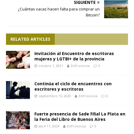
SIGUIENTE
¿Cuántas vacas hacen falta para comprar un
Bitcoin?
RELATED ARTICLES
Invitación al Encuentro de escritoras
mujeres y LGTBI+ de la provincia
octubre 1, 2021
EnProvincia
0
Continúa el ciclo de encuentros con
escritores y escritoras
septiembre 15, 2020
EnProvincia
0
Fuerte presencia de Sade Filial La Plata en
la Feria del Libro de Buenos Aires
abril 17, 2024
EnProvincia
0