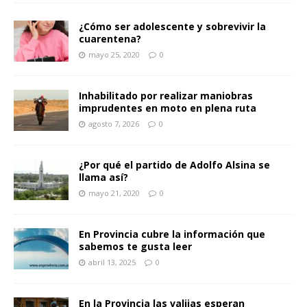
¿Cómo ser adolescente y sobrevivir la
cuarentena?
mayo 25, 2020
0
Inhabilitado por realizar maniobras
imprudentes en moto en plena ruta
agosto 7, 2026
0
¿Por qué el partido de Adolfo Alsina se
llama así?
mayo 21, 2020
0
En Provincia cubre la información que
sabemos te gusta leer
abril 13, 2025
0
En la Provincia las valijas esperan