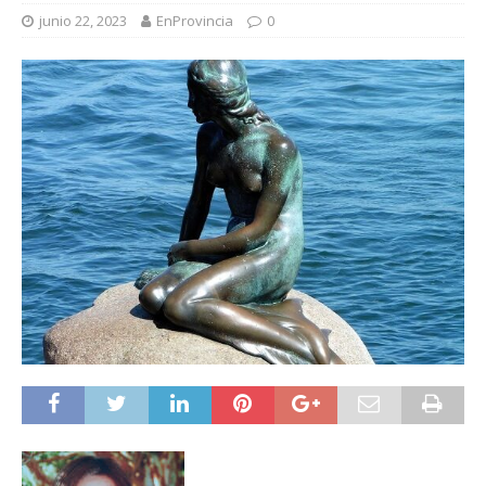
junio 22, 2023
EnProvincia
0